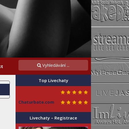
kt
Top Livechaty
Chaturbate.com
Livechaty – Registrace