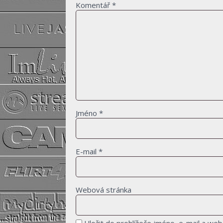
Komentář
*
Jméno
*
E-mail
*
Webová stránka