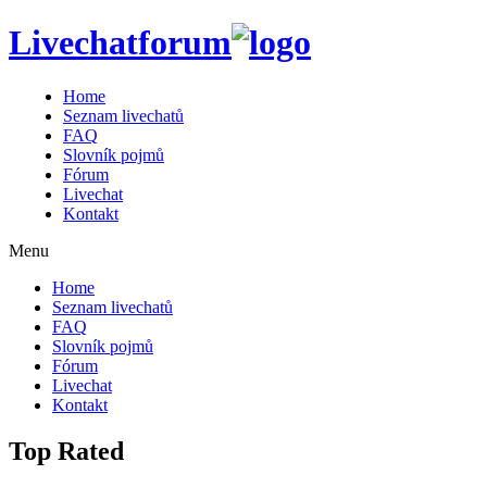
Livechatforum
Home
Seznam livechatů
FAQ
Slovník pojmů
Fórum
Livechat
Kontakt
Menu
Home
Seznam livechatů
FAQ
Slovník pojmů
Fórum
Livechat
Kontakt
Top Rated