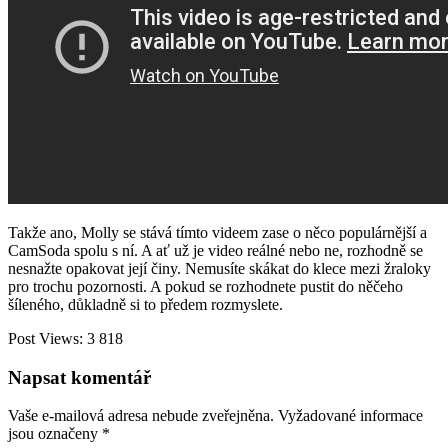
Takže ano, Molly se stává tímto videem zase o něco populárnější a
CamSoda spolu s ní. A ať už je video reálné nebo ne, rozhodně se
nesnažte opakovat její činy. Nemusíte skákat do klece mezi žraloky
pro trochu pozornosti. A pokud se rozhodnete pustit do něčeho
šíleného, ​​důkladně si to předem rozmyslete.
Post Views:
3 818
Napsat komentář
Vaše e-mailová adresa nebude zveřejněna.
Vyžadované informace
jsou označeny
*