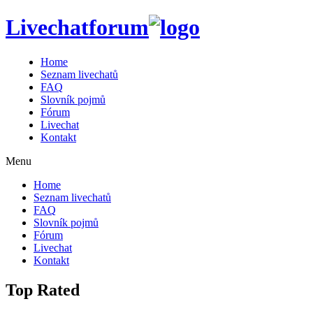
Livechatforum
Home
Seznam livechatů
FAQ
Slovník pojmů
Fórum
Livechat
Kontakt
Menu
Home
Seznam livechatů
FAQ
Slovník pojmů
Fórum
Livechat
Kontakt
Top Rated