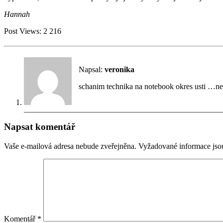
Hannah
Post Views:
2 216
Napsal:
veronika
schanim technika na notebook okres usti …n
Napsat komentář
Vaše e-mailová adresa nebude zveřejněna.
Vyžadované informace js
Komentář
*