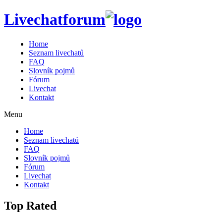
Livechatforum
Home
Seznam livechatů
FAQ
Slovník pojmů
Fórum
Livechat
Kontakt
Menu
Home
Seznam livechatů
FAQ
Slovník pojmů
Fórum
Livechat
Kontakt
Top Rated