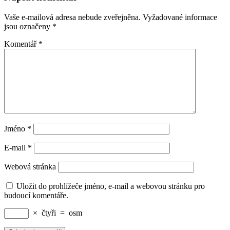
Vaše e-mailová adresa nebude zveřejněna.
Vyžadované informace
jsou označeny
*
Komentář
*
Jméno
*
E-mail
*
Webová stránka
Uložit do prohlížeče jméno, e-mail a webovou stránku pro
budoucí komentáře.
×
čtyři
=
osm