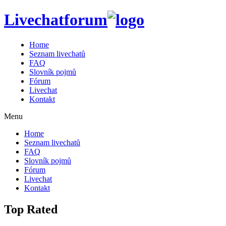
Livechatforum
Home
Seznam livechatů
FAQ
Slovník pojmů
Fórum
Livechat
Kontakt
Menu
Home
Seznam livechatů
FAQ
Slovník pojmů
Fórum
Livechat
Kontakt
Top Rated