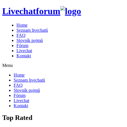
Livechatforum
Home
Seznam livechatů
FAQ
Slovník pojmů
Fórum
Livechat
Kontakt
Menu
Home
Seznam livechatů
FAQ
Slovník pojmů
Fórum
Livechat
Kontakt
Top Rated