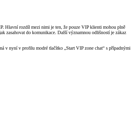
P. Hlavní rozdíl mezi nimi je ten, že pouze VIP klienti mohou plně
ijak zasahovat do komunikace. Další významnou odlišností je zákaz
 v nyní v profilu modré tlačítko „Start VIP zone chat“ s případnými