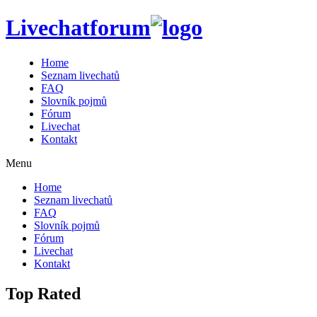
Livechatforum
Home
Seznam livechatů
FAQ
Slovník pojmů
Fórum
Livechat
Kontakt
Menu
Home
Seznam livechatů
FAQ
Slovník pojmů
Fórum
Livechat
Kontakt
Top Rated