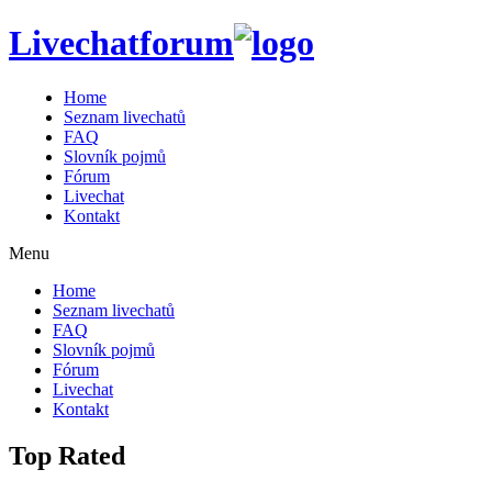
Livechatforum
Home
Seznam livechatů
FAQ
Slovník pojmů
Fórum
Livechat
Kontakt
Menu
Home
Seznam livechatů
FAQ
Slovník pojmů
Fórum
Livechat
Kontakt
Top Rated