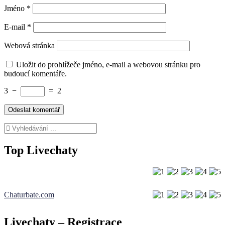
Jméno
*
E-mail
*
Webová stránka
Uložit do prohlížeče jméno, e-mail a webovou stránku pro
budoucí komentáře.
3
−
=
2
Top Livechaty
Chaturbate.com
Livechaty – Registrace