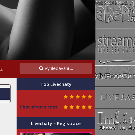
kt
Top Livechaty
Chaturbate.com
Livechaty – Registrace