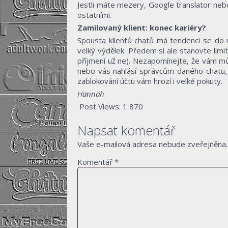
Jestli máte mezery, Google translator nebo
ostatními.
Zamilovaný klient: konec kariéry?
Spousta klientů chatů má tendenci se do
velký výdělek. Předem si ale stanovte limi
příjmení už ne). Nezapomínejte, že vám mů
nebo vás nahlásí správcům daného chatu, 
zablokování účtu vám hrozí i velké pokuty.
Hannah
Post Views:
1 870
Napsat komentář
Vaše e-mailová adresa nebude zveřejněna.
Komentář
*