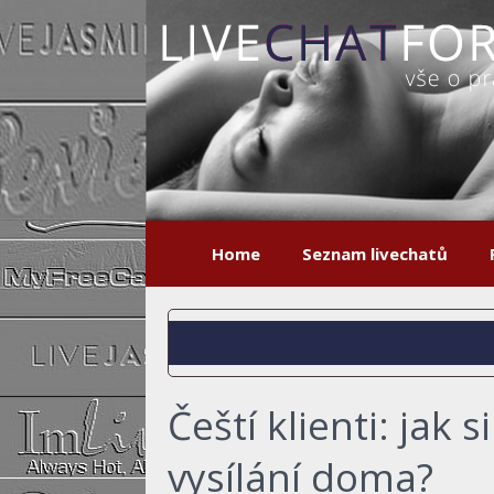
Home
Seznam livechatů
Čeští klienti: jak 
vysílání doma?