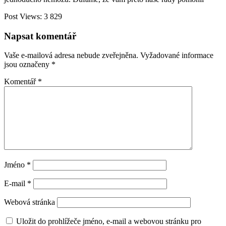
Post Views:
3 829
Napsat komentář
Vaše e-mailová adresa nebude zveřejněna.
Vyžadované informace
jsou označeny
*
Komentář
*
Jméno
*
E-mail
*
Webová stránka
Uložit do prohlížeče jméno, e-mail a webovou stránku pro