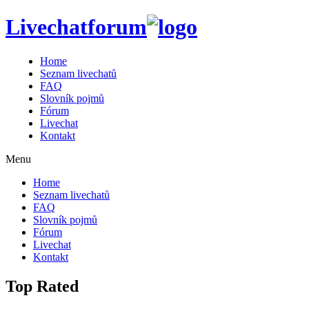
Livechatforum
Home
Seznam livechatů
FAQ
Slovník pojmů
Fórum
Livechat
Kontakt
Menu
Home
Seznam livechatů
FAQ
Slovník pojmů
Fórum
Livechat
Kontakt
Top Rated