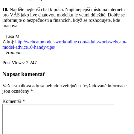
10.
Najděte nejlepší chat k práci. Najít nejlepší místo na internetu
pro VÁS jako live chatovou modelku je velmi důležité. Dobře se
informujte o bezpečnosti a financích, když se rozhodujete, kde
pracovat.
– Lisa M.
Zdroj:
http://webcammodelsworkonline.com/adult-work/webcam-
model-advice10-handy-tips/
– Hannah
Post Views:
2 247
Napsat komentář
Vaše e-mailová adresa nebude zveřejněna.
Vyžadované informace
jsou označeny
*
Komentář
*