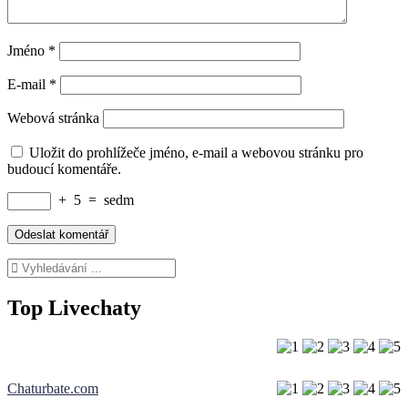
Jméno
*
E-mail
*
Webová stránka
Uložit do prohlížeče jméno, e-mail a webovou stránku pro
budoucí komentáře.
+
5
=
sedm
Top Livechaty
Chaturbate.com