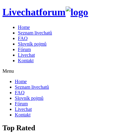
Livechatforum
Home
Seznam livechatů
FAQ
Slovník pojmů
Fórum
Livechat
Kontakt
Menu
Home
Seznam livechatů
FAQ
Slovník pojmů
Fórum
Livechat
Kontakt
Top Rated