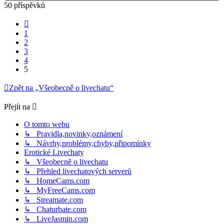
50 příspěvků
Předchozí
1
2
3
4
5
Zpět na „Všeobecně o livechatu“
Přejít na
O tomto webu
↳ Pravidla,novinky,oznámení
↳ Návrhy,problémy,chyby,připomínky
Erotické Livechaty
↳ Všeobecně o livechatu
↳ Přehled livechatových serverů
↳ HomeCams.com
↳ MyFreeCams.com
↳ Streamate.com
↳ Chaturbate.com
↳ LiveJasmin.com