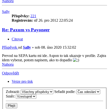
Nahoru
Sally
Příspěvky:
221
Registrován:
stř 26. pro 2012 22:05:24
Re: Paxum vs Payoneer
Citovat
Příspěvek
od
Sally
»
sob 08. úno 2020 15:32:02
Prevod na SEPA kartu mi ide. Aspon to tak ukazuje v profile. Zajtra
idem vyberat, potom napisem, ako to dopadlo
Nahoru
Odpovědět
Verze pro tisk
Zobrazit:
Seřadit podle:
Směr: