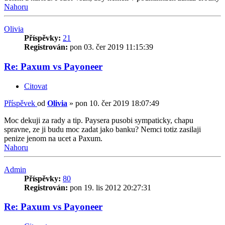
Nahoru
Olivia
Příspěvky:
21
Registrován:
pon 03. čer 2019 11:15:39
Re: Paxum vs Payoneer
Citovat
Příspěvek
od
Olivia
»
pon 10. čer 2019 18:07:49
Moc dekuji za rady a tip. Paysera pusobi sympaticky, chapu
spravne, ze ji budu moc zadat jako banku? Nemci totiz zasilaji
penize jenom na ucet a Paxum.
Nahoru
Admin
Příspěvky:
80
Registrován:
pon 19. lis 2012 20:27:31
Re: Paxum vs Payoneer