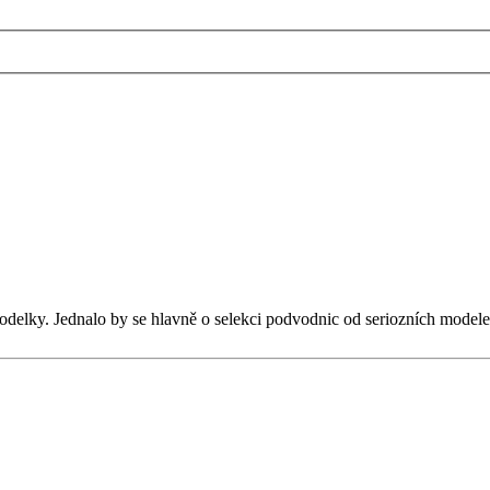
modelky. Jednalo by se hlavně o selekci podvodnic od seriozních modele