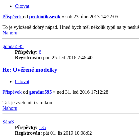
Citovat
Příspěvek
od
probiotik.sexik
»
sob 23. úno 2013 14:22:05
To je vyloženě dobrý nápad. Hned bych měl několik typů na ty nesluš
Nahoru
gondar595
Příspěvky:
6
Registrován:
pon 25. led 2016 7:46:40
Re: Ověřené modelky
Citovat
Příspěvek
od
gondar595
»
ned 31. led 2016 17:12:28
Tak je zveřejnit i s fotkou
Nahoru
SáraS
Příspěvky:
135
Registrován:
pát 01. lis 2019 10:08:02