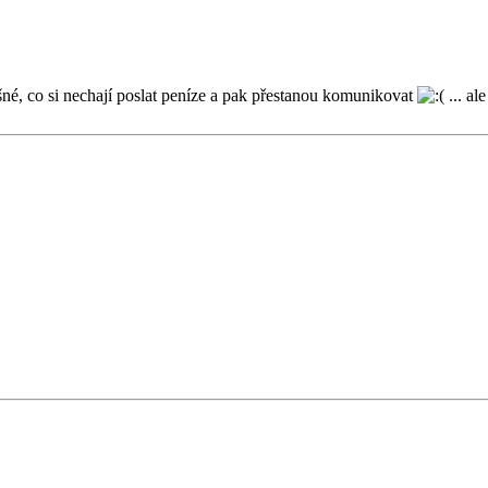
né, co si nechají poslat peníze a pak přestanou komunikovat
... al