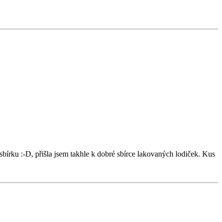
bírku :-D, přišla jsem takhle k dobré sbírce lakovaných lodiček. Kus