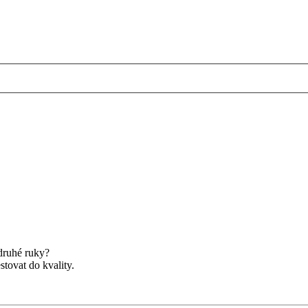
druhé ruky?
stovat do kvality.