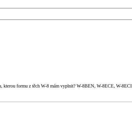
o radu, kterou formu z těch W-8 mám vyplnit? W-8BEN, W-8ECE, W-8E