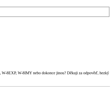
CI, W-8EXP, W-8IMY nebo dokonce jinou? Děkuji za odpověď, hezký