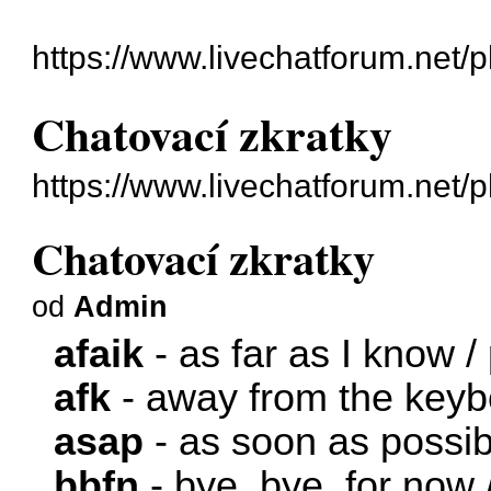
https://www.livechatforum.net/
Chatovací zkratky
https://www.livechatforum.net
Chatovací zkratky
od
Admin
afaik
- as far as I know 
afk
- away from the keyb
asap
- as soon as possib
bbfn
- bye, bye, for now 