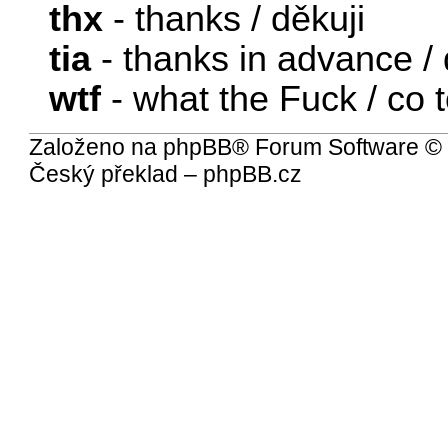
thx
- thanks / děkuji
tia
- thanks in advance /
wtf
- what the Fuck / co t
Založeno na
phpBB
® Forum Software ©
Český překlad –
phpBB.cz