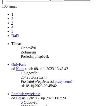
106 témat
1
2
3
4
5
Další
Témata
Odpovědi
Zobrazení
Poslední příspěvek
OnlyFans
od
Katie
»
sob 08. dub 2023 13:43:43
1
Odpovědi
20425
Zobrazení
Poslední příspěvek
od
bezejmenná
stř 18. říj 2023 20:45:42
Pornhub vysielanie
od
Lessie
»
čtv 06. srp 2020 1:07:29
5
Odpovědi