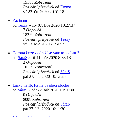
15185
Zobrazení
Poslední příspěvek
od
Emma
stř 22. črc 2020 20:51:18
Zacinam
od
Tezzy
»
čtv 07. kvě 2020 10:27:37
7
Odpovědi
18229
Zobrazení
Poslední příspěvek
od
Tezzy
stř 13. kvě 2020 21:56:15
Corona krize - odráží se vám to v chatu?
od
SáraS
»
stř 11. bře 2020 8:38:13
2
Odpovědi
10159
Zobrazení
Poslední příspěvek
od
SáraS
pát 27. bře 2020 10:12:25
Linky na fb, IG na vysílací plochu
od
SáraS
»
pát 27. bře 2020 10:11:30
0
Odpovědi
8099
Zobrazení
Poslední příspěvek
od
SáraS
pát 27. bře 2020 10:11:30