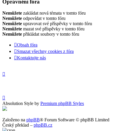
Oprávnění fóra
Nemůžete
zakládat nová témata v tomto fóru
Nemůžete
odpovídat v tomto fóru
Nemůžete
upravovat své příspěvky v tomto fóru
Nemůžete
mazat své příspěvky v tomto fóru
Nemůžete
přikládat soubory v tomto fóru
Obsah fóra
Smazat všechny cookies z fóra
Kontaktujte nás
Absolution Style by
Premium phpBB Styles
Založeno na
phpBB
® Forum Software © phpBB Limited
Český překlad –
phpBB.cz