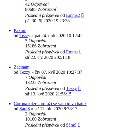
42
Odpovědi
80685
Zobrazení
Poslední příspěvek
od
Emma2
pát 30. říj 2020 19:23:38
Paxum
od
Tezzy
»
pát 24. dub 2020 10:12:42
5
Odpovědi
15186
Zobrazení
Poslední příspěvek
od
Emma
stř 22. črc 2020 20:51:18
Zacinam
od
Tezzy
»
čtv 07. kvě 2020 10:27:37
7
Odpovědi
18232
Zobrazení
Poslední příspěvek
od
Tezzy
stř 13. kvě 2020 21:56:15
Corona krize - odráží se vám to v chatu?
od
SáraS
»
stř 11. bře 2020 8:38:13
2
Odpovědi
10160
Zobrazení
Poslední příspěvek
od
SáraS