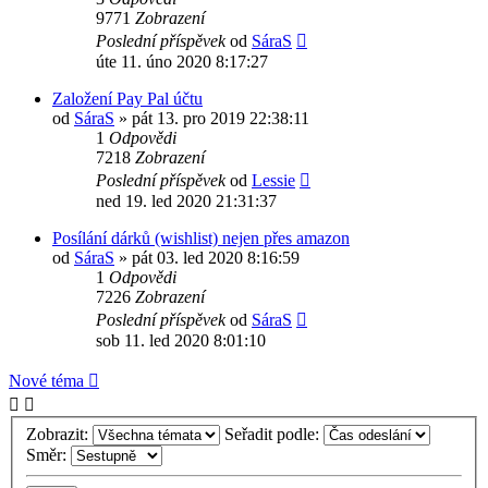
9771
Zobrazení
Poslední příspěvek
od
SáraS
úte 11. úno 2020 8:17:27
Založení Pay Pal účtu
od
SáraS
»
pát 13. pro 2019 22:38:11
1
Odpovědi
7218
Zobrazení
Poslední příspěvek
od
Lessie
ned 19. led 2020 21:31:37
Posílání dárků (wishlist) nejen přes amazon
od
SáraS
»
pát 03. led 2020 8:16:59
1
Odpovědi
7226
Zobrazení
Poslední příspěvek
od
SáraS
sob 11. led 2020 8:01:10
Nové téma
Zobrazit:
Seřadit podle:
Směr: