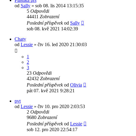
Plastika prs
od
Sally
»
sob 08. lis 2014 13:15:35
5
Odpovědi
44411
Zobrazení
Poslední příspěvek
od
Sally
sob 08. kvě 2021 14:02:39
Chaty
od
Lessie
»
čtv 16. led 2020 21:30:03
1
2
3
23
Odpovědi
42432
Zobrazení
Poslední příspěvek
od
Olivia
pát 07. kvě 2021 9:28:21
pvt
od
Lessie
»
čtv 10. pro 2020 2:03:53
2
Odpovědi
9680
Zobrazení
Poslední příspěvek
od
Lessie
sob 12. pro 2020 22:54:17