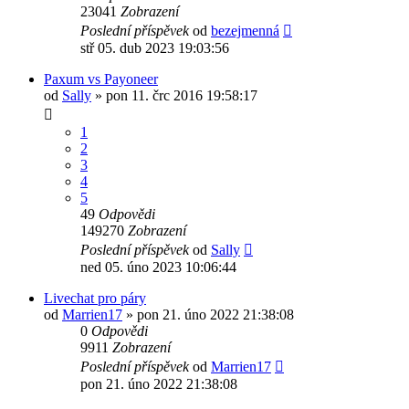
23041
Zobrazení
Poslední příspěvek
od
bezejmenná
stř 05. dub 2023 19:03:56
Paxum vs Payoneer
od
Sally
»
pon 11. črc 2016 19:58:17
1
2
3
4
5
49
Odpovědi
149270
Zobrazení
Poslední příspěvek
od
Sally
ned 05. úno 2023 10:06:44
Livechat pro páry
od
Marrien17
»
pon 21. úno 2022 21:38:08
0
Odpovědi
9911
Zobrazení
Poslední příspěvek
od
Marrien17
pon 21. úno 2022 21:38:08