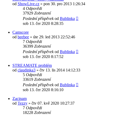
od
ShowLive.cz
»
pon 30. pro 2013 1:26:34
4
Odpovědi
37929
Zobrazení
Poslední příspěvek
od
Bublinka
sob 13. čer 2020 8:28:35
Camscore
od
beebee
»
úte 29. led 2013 22:52:46
7
Odpovědi
36399
Zobrazení
Poslední příspěvek
od
Bublinka
sob 13. čer 2020 8:17:52
STREAMATE problém
od
claudinka3
»
čtv 13. lis 2014 14:12:33
5
Odpovědi
33619
Zobrazení
Poslední příspěvek
od
Bublinka
sob 13. čer 2020 8:16:10
Zacinam
od
Tezzy
»
čtv 07. kvě 2020 10:27:37
7
Odpovědi
18228
Zobrazení