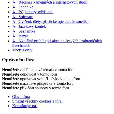
↳ Recenze kamenných a internetových studií
↳ Technika
↳ PC,kamery,světla atd.
↳ Software
↳ Cvičení, diety, plastické operace, kosmetika
↳ Jazykový koutek
↳ Seznamka
↳ Bazar
↳ Aktuálně probíhající akce na českých i zahraničních
livechatech
Models only
Oprávnění fóra
Nemůžete
zakládat nová témata v tomto fóru
Nemůžete
odpovídat v tomto fóru
Nemůžete
upravovat své příspěvky v tomto fóru
Nemůžete
mazat své příspěvky v tomto fóru
Nemůžete
přikládat soubory v tomto fóru
Obsah fóra
Smazat všechny cookies z fóra
Kontaktujte nás