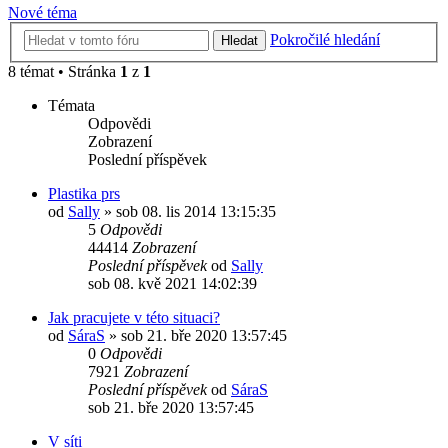
Nové téma
Pokročilé hledání
Hledat
8 témat • Stránka
1
z
1
Témata
Odpovědi
Zobrazení
Poslední příspěvek
Plastika prs
od
Sally
»
sob 08. lis 2014 13:15:35
5
Odpovědi
44414
Zobrazení
Poslední příspěvek
od
Sally
sob 08. kvě 2021 14:02:39
Jak pracujete v této situaci?
od
SáraS
»
sob 21. bře 2020 13:57:45
0
Odpovědi
7921
Zobrazení
Poslední příspěvek
od
SáraS
sob 21. bře 2020 13:57:45
V síti