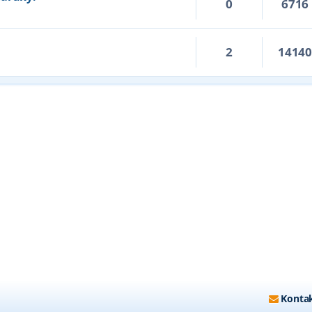
0
6716
2
1414
Kontak