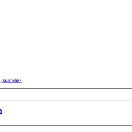
e, kosmetika
a