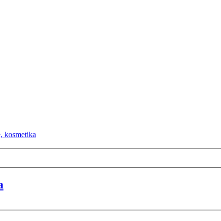
e, kosmetika
a