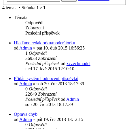
4 témata • Stránka
1
z
1
Témata
Odpovědi
Zobrazení
Poslední příspěvek
Hledáme redaktorku/moderátorku
od
Admin
»
pát 10. dub 2015 16:56:25
1
Odpovědi
36933
Zobrazení
Poslední příspěvek
od
xczechmodel
ned 17. kvě 2015 12:10:10
Přidán systém hodnocení příspěvků
od
Admin
»
sob 20. črc 2013 18:17:39
0
Odpovědi
22649
Zobrazení
Poslední příspěvek
od
Admin
sob 20. črc 2013 18:17:39
Oprava chyb
od
Admin
»
pát 19. črc 2013 18:12:15
0
Odpovědi