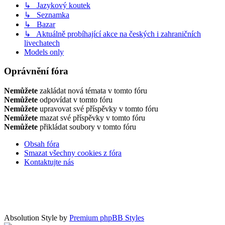
↳ Jazykový koutek
↳ Seznamka
↳ Bazar
↳ Aktuálně probíhající akce na českých i zahraničních
livechatech
Models only
Oprávnění fóra
Nemůžete
zakládat nová témata v tomto fóru
Nemůžete
odpovídat v tomto fóru
Nemůžete
upravovat své příspěvky v tomto fóru
Nemůžete
mazat své příspěvky v tomto fóru
Nemůžete
přikládat soubory v tomto fóru
Obsah fóra
Smazat všechny cookies z fóra
Kontaktujte nás
Absolution Style by
Premium phpBB Styles