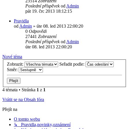
23514
Zobrazení
Poslední příspěvek
od
Admin
pát 19. črc 2013 18:12:15
Pravidla
od
Admin
»
úte 08. led 2013 22:00:20
0
Odpovědi
27441
Zobrazení
Poslední příspěvek
od
Admin
úte 08. led 2013 22:00:20
Nové téma
Zobrazit:
Seřadit podle:
Směr:
4 témata • Stránka
1
z
1
Vrátit se na Obsah fóra
Přejít na
O tomto webu
↳ Pravidla,novinky,oznámení