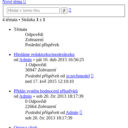
Nové téma
Pokročilé
Hledat
hledání
4 témata • Stránka
1
z
1
Témata
Odpovědi
Zobrazení
Poslední příspěvek
Hledáme redaktorku/moderátorku
od
Admin
»
pát 10. dub 2015 16:56:25
1
Odpovědi
36947
Zobrazení
Poslední příspěvek
od
xczechmodel
ned 17. kvě 2015 12:10:10
Přidán systém hodnocení příspěvků
od
Admin
»
sob 20. črc 2013 18:17:39
0
Odpovědi
22664
Zobrazení
Poslední příspěvek
od
Admin
sob 20. črc 2013 18:17:39
Oprava chyb