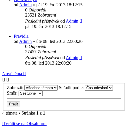
od
Admin
»
pát 19. črc 2013 18:12:15
0
Odpovědi
23531
Zobrazení
Poslední příspěvek
od
Admin
pát 19. črc 2013 18:12:15
Pravidla
od
Admin
»
úte 08. led 2013 22:00:20
0
Odpovědi
27457
Zobrazení
Poslední příspěvek
od
Admin
úte 08. led 2013 22:00:20
Nové téma
Zobrazit:
Seřadit podle:
Směr:
4 témata • Stránka
1
z
1
Vrátit se na Obsah fóra