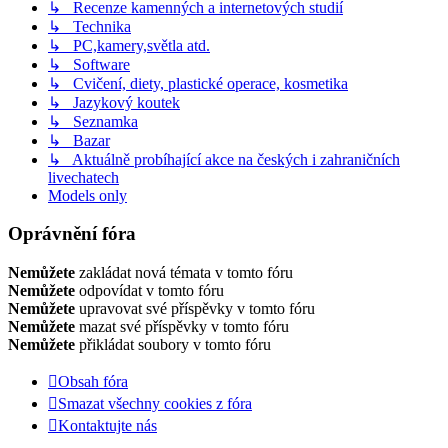
↳ Recenze kamenných a internetových studií
↳ Technika
↳ PC,kamery,světla atd.
↳ Software
↳ Cvičení, diety, plastické operace, kosmetika
↳ Jazykový koutek
↳ Seznamka
↳ Bazar
↳ Aktuálně probíhající akce na českých i zahraničních
livechatech
Models only
Oprávnění fóra
Nemůžete
zakládat nová témata v tomto fóru
Nemůžete
odpovídat v tomto fóru
Nemůžete
upravovat své příspěvky v tomto fóru
Nemůžete
mazat své příspěvky v tomto fóru
Nemůžete
přikládat soubory v tomto fóru
Obsah fóra
Smazat všechny cookies z fóra
Kontaktujte nás