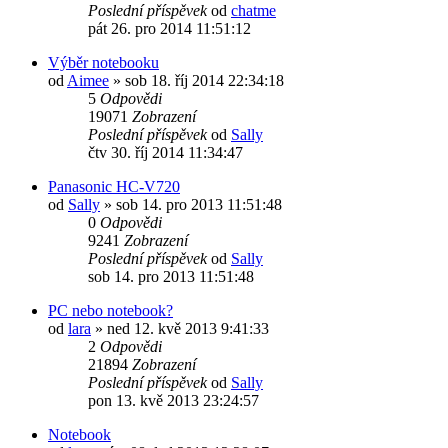
Poslední příspěvek
od
chatme
pát 26. pro 2014 11:51:12
Výběr notebooku
od
Aimee
»
sob 18. říj 2014 22:34:18
5
Odpovědi
19071
Zobrazení
Poslední příspěvek
od
Sally
čtv 30. říj 2014 11:34:47
Panasonic HC-V720
od
Sally
»
sob 14. pro 2013 11:51:48
0
Odpovědi
9241
Zobrazení
Poslední příspěvek
od
Sally
sob 14. pro 2013 11:51:48
PC nebo notebook?
od
lara
»
ned 12. kvě 2013 9:41:33
2
Odpovědi
21894
Zobrazení
Poslední příspěvek
od
Sally
pon 13. kvě 2013 23:24:57
Notebook