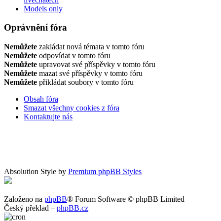
Models only
Oprávnění fóra
Nemůžete
zakládat nová témata v tomto fóru
Nemůžete
odpovídat v tomto fóru
Nemůžete
upravovat své příspěvky v tomto fóru
Nemůžete
mazat své příspěvky v tomto fóru
Nemůžete
přikládat soubory v tomto fóru
Obsah fóra
Smazat všechny cookies z fóra
Kontaktujte nás
Absolution Style by
Premium phpBB Styles
Založeno na
phpBB
® Forum Software © phpBB Limited
Český překlad –
phpBB.cz