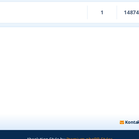
1
1487
Kontak