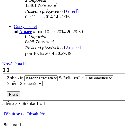
2
Odpovědi
12461
Zobrazení
Poslední příspěvek
od
Gina
úte 11. lis 2014 14:21:16
Crazy Ticket
od
Amaee
»
pon 10. lis 2014 20:29:39
0
Odpovědi
8425
Zobrazení
Poslední příspěvek
od
Amaee
pon 10. lis 2014 20:29:39
Nové téma
Zobrazit:
Seřadit podle:
Směr:
3 témata • Stránka
1
z
1
Vrátit se na Obsah fóra
Přejít na