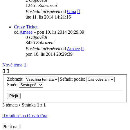
2
Odpovědi
12461
Zobrazení
Poslední příspěvek
od
Gina
úte 11. lis 2014 14:21:16
Crazy Ticket
od
Amaee
»
pon 10. lis 2014 20:29:39
0
Odpovědi
8426
Zobrazení
Poslední příspěvek
od
Amaee
pon 10. lis 2014 20:29:39
Nové téma
Zobrazit:
Seřadit podle:
Směr:
3 témata • Stránka
1
z
1
Vrátit se na Obsah fóra
Přejít na