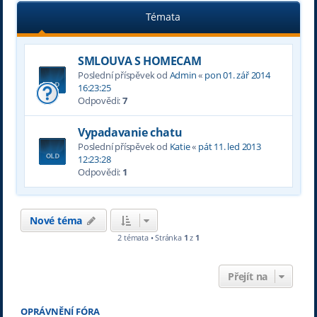
Témata
SMLOUVA S HOMECAM
Poslední příspěvek od
Admin
«
pon 01. zář 2014
16:23:25
Odpovědi:
7
Vypadavanie chatu
Poslední příspěvek od
Katie
«
pát 11. led 2013
12:23:28
Odpovědi:
1
Nové téma
2 témata • Stránka
1
z
1
Přejít na
OPRÁVNĚNÍ FÓRA