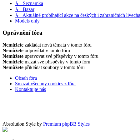
↳ Seznamka
↳ Bazar
↳ Aktuálně probíhající akce na českých i zahraničních livech
Models only
Oprávnění fóra
Nemůžete
zakládat nová témata v tomto fóru
Nemůžete
odpovídat v tomto fóru
Nemůžete
upravovat své příspěvky v tomto fóru
Nemůžete
mazat své příspěvky v tomto fóru
Nemůžete
přikládat soubory v tomto fóru
Obsah fóra
Smazat všechny cookies z fóra
Kontaktujte nás
Absolution Style by
Premium phpBB Styles