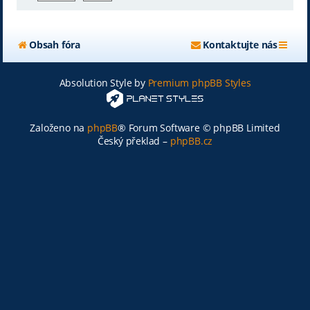
Obsah fóra
Kontaktujte nás
Absolution Style by
Premium phpBB Styles
Založeno na
phpBB
® Forum Software © phpBB Limited
Český překlad –
phpBB.cz