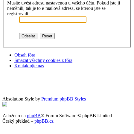
Musíte uvést adresu nastavenou u vašeho účtu. Pokud jste ji
neměnili, tak je to e-mailová adresa, se kterou jste se
registrovali.
Obsah fóra
Smazat všechny cookies z fóra
Kontaktujte nás
Absolution Style by
Premium phpBB Styles
Založeno na
phpBB
® Forum Software © phpBB Limited
Český překlad –
phpBB.cz