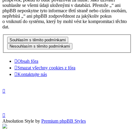
souhlasíte se všemi údaji uloženými v databázi. Přestože „“ ani
phpBB neposkytne tyto informace třetí straně nebo cizím osobám,
nepřebírá „“ ani phpBB zodpovědnost za jakýkoliv pokus
o vniknutí do systému, který by mohl vést ke kompromitaci těchto
dat.
Obsah fóra
Smazat všechny cookies z fóra
Kontaktujte nás
Absolution Style by
Premium phpBB Styles