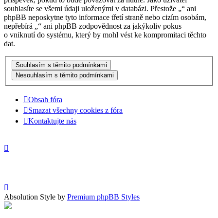
souhlasíte se všemi údaji uloženými v databázi. Přestože „“ ani
phpBB neposkytne tyto informace třetí straně nebo cizím osobám,
nepřebírá „“ ani phpBB zodpovědnost za jakýkoliv pokus
o vniknutí do systému, který by mohl vést ke kompromitaci těchto
dat.
Obsah fóra
Smazat všechny cookies z fóra
Kontaktujte nás
Absolution Style by
Premium phpBB Styles