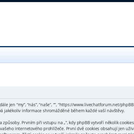
(dále jen “my”, “nás”, “naše”, “”, “https://www.livechatforum.net/phpB
á jakékoliv informace shromážděné během každé vaší návštěvy.
působy. Prvním při vstupu na „“, kdy phpBB vytvoří několik cookies, 
ašeho internetového prohlížeče. První dvě cookies obsahují jen uživa