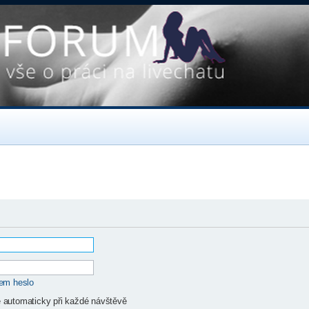
sem heslo
ě automaticky při každé návštěvě