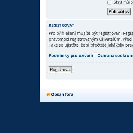
Skrýt můj on
REGISTROVAT
Pro přihlášení musíte být registrován. Reg
pravomoci registrovaným uživatelům. Před re
Také se ujistěte, že si přečtete jakákoliv pra
Podmínky pro užívání
|
Ochrana soukrom
Registrovat
Obsah fóra