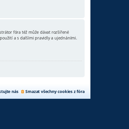
strátor fóra též může dávat rozšířené
oužití a s dalšími pravidly a ujednáními.
tujte nás
Smazat všechny cookies z fóra