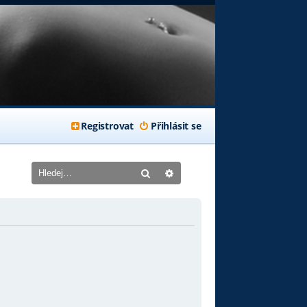
Registrovat
Přihlásit se
Hledat
Pokročilé hledání