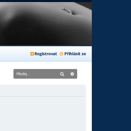
Registrovat
Přihlásit se
Hledat
Pokročilé hledání