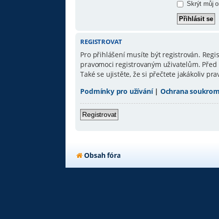
Skrýt můj on
REGISTROVAT
Pro přihlášení musíte být registrován. Reg
pravomoci registrovaným uživatelům. Před re
Také se ujistěte, že si přečtete jakákoliv pra
Podmínky pro užívání
|
Ochrana soukrom
Registrovat
Obsah fóra