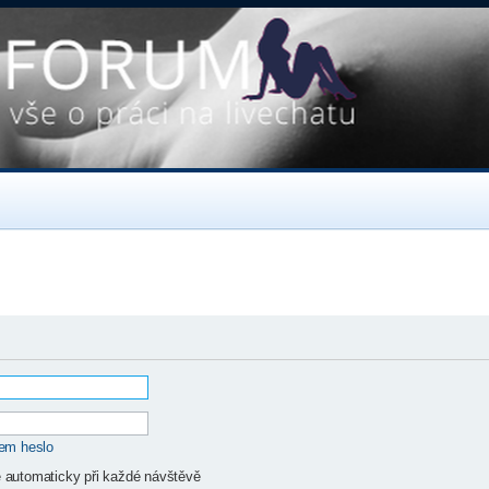
sem heslo
ě automaticky při každé návštěvě