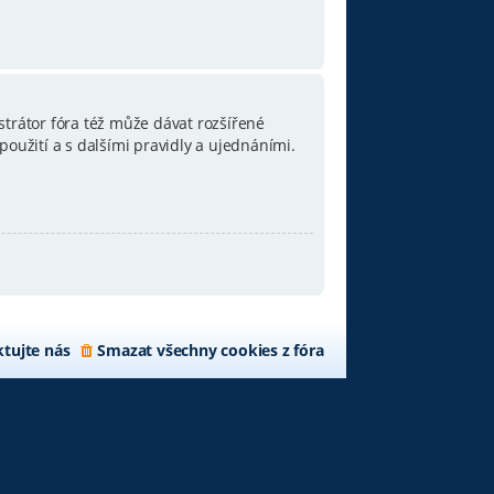
strátor fóra též může dávat rozšířené
oužití a s dalšími pravidly a ujednáními.
tujte nás
Smazat všechny cookies z fóra