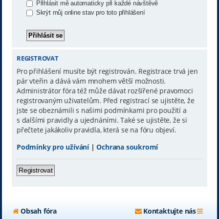
Přihlásit mě automaticky při každé návštěvě
Skrýt můj online stav pro toto přihlášení
REGISTROVAT
Pro přihlášení musíte být registrován. Registrace trvá jen
pár vteřin a dává vám mnohem větší možnosti.
Administrátor fóra též může dávat rozšířené pravomoci
registrovaným uživatelům. Před registrací se ujistěte, že
jste se obeznámili s našimi podmínkami pro použití a
s dalšími pravidly a ujednáními. Také se ujistěte, že si
přečtete jakákoliv pravidla, která se na fóru objeví.
Podmínky pro užívání
|
Ochrana soukromí
Registrovat
Obsah fóra
Kontaktujte nás