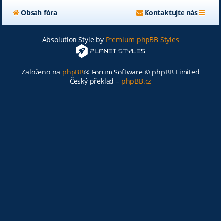
Obsah fóra
Kontaktujte nás
Absolution Style by
Premium phpBB Styles
Založeno na
phpBB
® Forum Software © phpBB Limited
Český překlad –
phpBB.cz