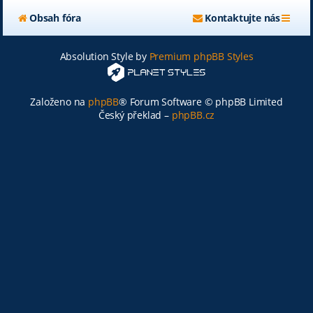
Obsah fóra
Kontaktujte nás
Absolution Style by
Premium phpBB Styles
Založeno na
phpBB
® Forum Software © phpBB Limited
Český překlad –
phpBB.cz