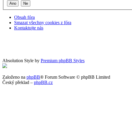
Obsah fóra
Smazat všechny cookies z fóra
Kontaktujte nás
Absolution Style by
Premium phpBB Styles
Založeno na
phpBB
® Forum Software © phpBB Limited
Český překlad –
phpBB.cz