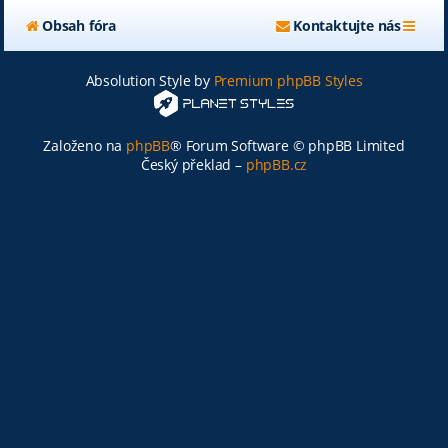
Obsah fóra
Kontaktujte nás
Absolution Style by
Premium phpBB Styles
Založeno na
phpBB
® Forum Software © phpBB Limited
Český překlad –
phpBB.cz