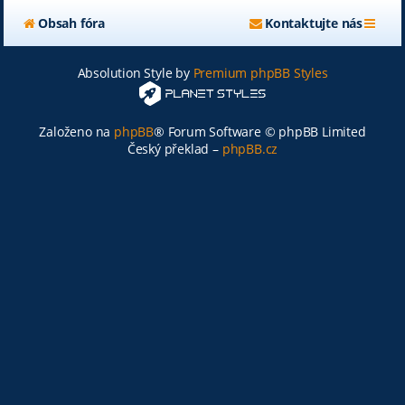
Obsah fóra
Kontaktujte nás
Absolution Style by
Premium phpBB Styles
Založeno na
phpBB
® Forum Software © phpBB Limited
Český překlad –
phpBB.cz