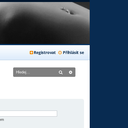
Registrovat
Přihlásit se
Hledat
Pokročilé hledání
zem