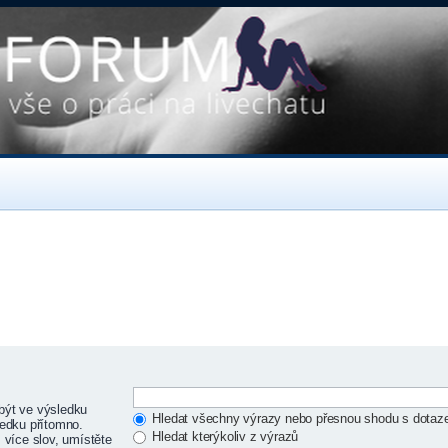
být ve výsledku
Hledat všechny výrazy nebo přesnou shodu s dota
edku přítomno.
Hledat kterýkoliv z výrazů
 více slov, umístěte