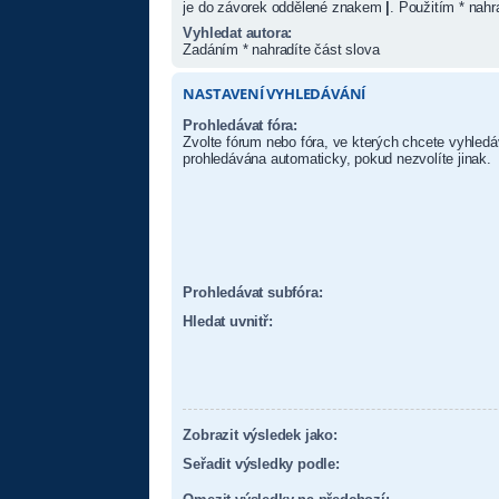
je do závorek oddělené znakem
|
. Použitím * nahr
Vyhledat autora:
Zadáním * nahradíte část slova
NASTAVENÍ VYHLEDÁVÁNÍ
Prohledávat fóra:
Zvolte fórum nebo fóra, ve kterých chcete vyhledá
prohledávána automaticky, pokud nezvolíte jinak.
Prohledávat subfóra:
Hledat uvnitř:
Zobrazit výsledek jako:
Seřadit výsledky podle: