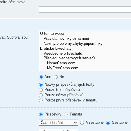
adíte část slova
vat. Subfóra jsou
Ano
Ne
Názvy příspěvků a jejich texty
Pouze text příspěvku
Pouze názvy příspěvků
Pouze první příspěvek v tématu
Příspěvky
Témata
Vzestupně
Sestupně