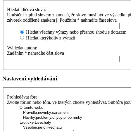
Hledat klíčová slova:
Umístění
+
před slovem znamená, že slovo musí být ve výsledku p
závorek oddělené znakem
|
. Použitím * nahradíte část slova
Hledat všechny výrazy nebo přesnou shodu s dotazem
Hledat kterýkoliv z výrazů
Vyhledat autora:
Zadáním * nahradíte část slova
Nastavení vyhledávání
Prohledávat fóra:
Zvolte fórum nebo fóra, ve kterých chcete vyhledávat. Subfóra jso