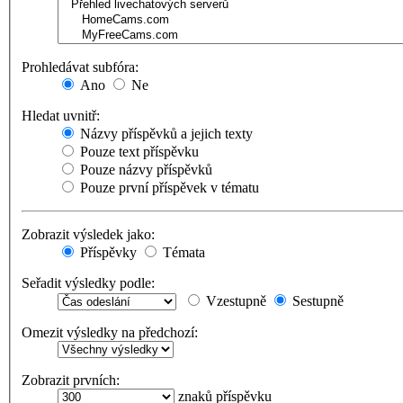
Prohledávat subfóra:
Ano
Ne
Hledat uvnitř:
Názvy příspěvků a jejich texty
Pouze text příspěvku
Pouze názvy příspěvků
Pouze první příspěvek v tématu
Zobrazit výsledek jako:
Příspěvky
Témata
Seřadit výsledky podle:
Vzestupně
Sestupně
Omezit výsledky na předchozí:
Zobrazit prvních:
znaků příspěvku