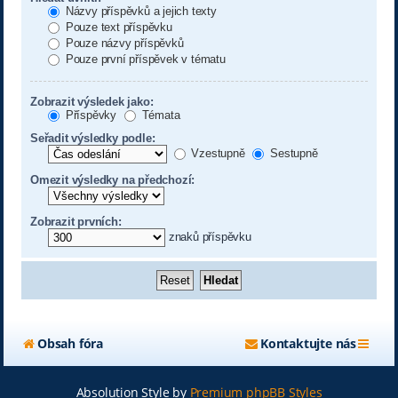
Názvy příspěvků a jejich texty
Pouze text příspěvku
Pouze názvy příspěvků
Pouze první příspěvek v tématu
Zobrazit výsledek jako:
Příspěvky
Témata
Seřadit výsledky podle:
Vzestupně
Sestupně
Omezit výsledky na předchozí:
Zobrazit prvních:
znaků příspěvku
Obsah fóra
Kontaktujte nás
Absolution Style by
Premium phpBB Styles