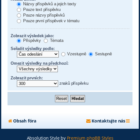
Názvy příspěvků a jejich texty
Pouze text příspěvku
Pouze názvy příspěvků
Pouze první příspěvek v tématu
Zobrazit výsledek jako:
Příspěvky
Témata
Seřadit výsledky podle:
Vzestupně
Sestupně
Omezit výsledky na předchozí:
Zobrazit prvních:
znaků příspěvku
Obsah fóra
Kontaktujte nás
Absolution Style by
Premium phpBB Styles