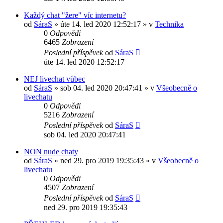
Každý chat "žere" víc internetu?
od
SáraS
»
úte 14. led 2020 12:52:17
» v
Technika
0
Odpovědi
6465
Zobrazení
Poslední příspěvek
od
SáraS
úte 14. led 2020 12:52:17
NEJ livechat vůbec
od
SáraS
»
sob 04. led 2020 20:47:41
» v
Všeobecně o
livechatu
0
Odpovědi
5216
Zobrazení
Poslední příspěvek
od
SáraS
sob 04. led 2020 20:47:41
NON nude chaty
od
SáraS
»
ned 29. pro 2019 19:35:43
» v
Všeobecně o
livechatu
0
Odpovědi
4507
Zobrazení
Poslední příspěvek
od
SáraS
ned 29. pro 2019 19:35:43